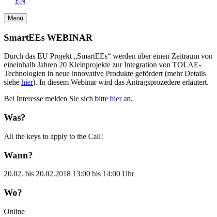
EN
Menü
SmartEEs WEBINAR
Durch das EU Projekt „SmartEEs“ werden über einen Zeitraum von
eineinhalb Jahren 20 Kleinprojekte zur Integration von TOLAE-
Technologien in neue innovative Produkte gefördert (mehr Details
siehe
hier
). In diesem Webinar wird das Antragsprozedere erläutert.
Bei Interesse melden Sie sich bitte
hier
an.
Was?
All the keys to apply to the Call!
Wann?
20.02. bis 20.02.2018 13:00 bis 14:00 Uhr
Wo?
Online