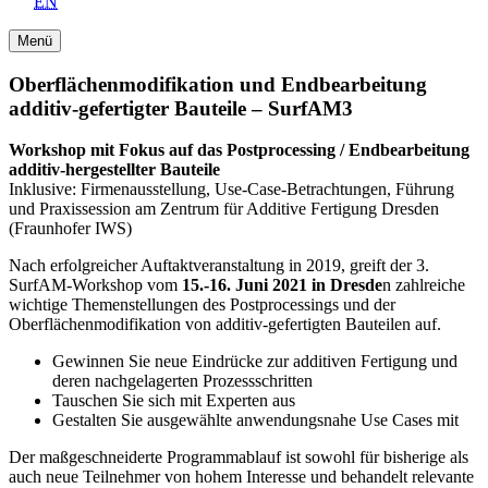
EN
Menü
Oberflächenmodifikation und Endbearbeitung
additiv-gefertigter Bauteile – SurfAM3
Workshop mit Fokus auf das Postprocessing / Endbearbeitung
additiv-hergestellter Bauteile
Inklusive: Firmenausstellung, Use-Case-Betrachtungen, Führung
und Praxissession am Zentrum für Additive Fertigung Dresden
(Fraunhofer IWS)
Nach erfolgreicher Auftaktveranstaltung in 2019, greift der 3.
SurfAM-Workshop vom
15.-16. Juni 2021 in Dresde
n zahlreiche
wichtige Themenstellungen des Postprocessings und der
Oberflächenmodifikation von additiv-gefertigten Bauteilen auf.
Gewinnen Sie neue Eindrücke zur additiven Fertigung und
deren nachgelagerten Prozessschritten
Tauschen Sie sich mit Experten aus
Gestalten Sie ausgewählte anwendungsnahe Use Cases mit
Der maßgeschneiderte Programmablauf ist sowohl für bisherige als
auch neue Teilnehmer von hohem Interesse und behandelt relevante