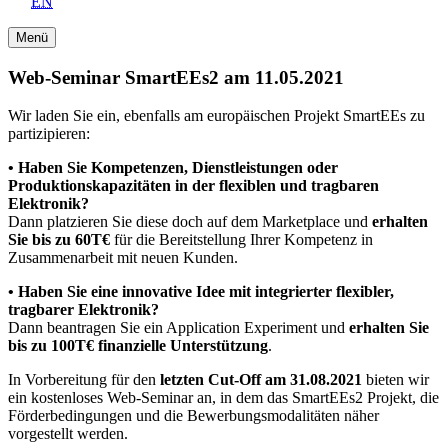
EN
Menü
Web-Seminar SmartEEs2 am 11.05.2021
Wir laden Sie ein, ebenfalls am europäischen Projekt SmartEEs zu
partizipieren:
• Haben Sie Kompetenzen, Dienstleistungen oder
Produktionskapazitäten in der flexiblen und tragbaren
Elektronik?
Dann platzieren Sie diese doch auf dem Marketplace und
erhalten
Sie bis zu 60T€
für die Bereitstellung Ihrer Kompetenz in
Zusammenarbeit mit neuen Kunden.
• Haben Sie eine innovative Idee mit integrierter flexibler,
tragbarer Elektronik?
Dann beantragen Sie ein Application Experiment und
erhalten Sie
bis zu 100T€ finanzielle Unterstützung
.
In Vorbereitung für den
letzten Cut-Off am 31.08.2021
bieten wir
ein kostenloses Web-Seminar an, in dem das SmartEEs2 Projekt, die
Förderbedingungen und die Bewerbungsmodalitäten näher
vorgestellt werden.