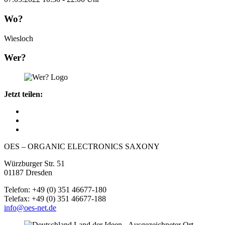
Wo?
Wiesloch
Wer?
Jetzt teilen:
OES – ORGANIC ELECTRONICS SAXONY
Würzburger Str. 51
01187 Dresden
Telefon: +49 (0) 351 46677-180
Telefax: +49 (0) 351 46677-188
info@oes-net.de