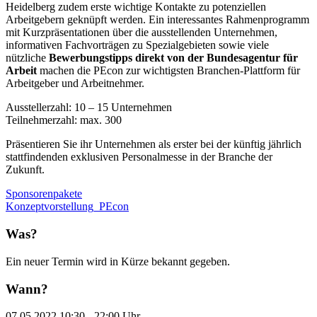
Heidelberg zudem erste wichtige Kontakte zu potenziellen
Arbeitgebern geknüpft werden. Ein interessantes Rahmenprogramm
mit Kurzpräsentationen über die ausstellenden Unternehmen,
informativen Fachvorträgen zu Spezialgebieten sowie viele
nützliche
Bewerbungstipps direkt von der Bundesagentur für
Arbeit
machen die PEcon zur wichtigsten Branchen-Plattform für
Arbeitgeber und Arbeitnehmer.
Ausstellerzahl: 10 – 15 Unternehmen
Teilnehmerzahl: max. 300
Präsentieren Sie ihr Unternehmen als erster bei der künftig jährlich
stattfindenden exklusiven Personalmesse in der Branche der
Zukunft.
Sponsorenpakete
Konzeptvorstellung_PEcon
Was?
Ein neuer Termin wird in Kürze bekannt gegeben.
Wann?
07.05.2022 10:30 - 22:00 Uhr