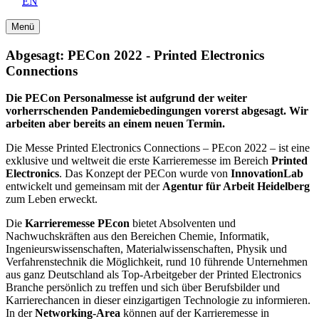
EN
Menü
Abgesagt: PECon 2022 - Printed Electronics
Connections
Die PECon Personalmesse ist aufgrund der weiter
vorherrschenden Pandemiebedingungen vorerst abgesagt. Wir
arbeiten aber bereits an einem neuen Termin.
Die Messe Printed Electronics Connections – PEcon 2022 – ist eine
exklusive und weltweit die erste Karrieremesse im Bereich
Printed
Electronics
. Das Konzept der PECon wurde von
InnovationLab
entwickelt und gemeinsam mit der
Agentur für Arbeit Heidelberg
zum Leben erweckt.
Die
Karrieremesse PEcon
bietet Absolventen und
Nachwuchskräften aus den Bereichen Chemie, Informatik,
Ingenieurswissenschaften, Materialwissenschaften, Physik und
Verfahrenstechnik die Möglichkeit, rund 10 führende Unternehmen
aus ganz Deutschland als Top-Arbeitgeber der Printed Electronics
Branche persönlich zu treffen und sich über Berufsbilder und
Karrierechancen in dieser einzigartigen Technologie zu informieren.
In der
Networking-Area
können auf der Karrieremesse in