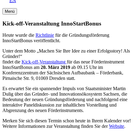
EN
Menü
Kick-off-Veran­staltung InnoStar­tBonus
Heute wurde die
Richtlinie
für die Gründungsförderung
InnoStartBonus veröffentlicht.
Unter dem Motto „Machen Sie Ihre Idee zu einer Erfolgsstory! Als
Gründer!“
findet die
Kick-off-Veranstaltung
für das neue Förderinstrument
InnoStartBonus am
20. März 2019
ab 09.15 Uhr im
Konferenzzentrum der Sächsischen Aufbaubank – Förderbank,
Pirnaische Str. 9, 01069 Dresden statt.
Es erwartet Sie ein spannender Impuls von Staatsminister Martin
Dulig über das Gründer- und Innovationsökosystem Sachsen, die
Bedeutung der neuen Gründungsförderung und nachfolgend eine
interaktive Paneldiskussion zur inhaltlichen Vorstellung und
Abgrenzung des neuen Förderinstruments.
Merken Sie sich diesen Termin schon heute in Ihrem Kalender vor!
Weitere Informationen zur Veranstaltung finden Sie der
Website
.