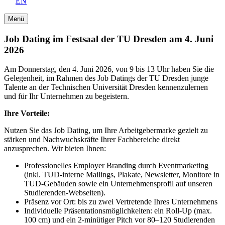
EN
Menü
Job Dating im Festsaal der TU Dresden am 4. Juni
2026
Am Donnerstag, den 4. Juni 2026, von 9 bis 13 Uhr haben Sie die
Gelegenheit, im Rahmen des Job Datings der TU Dresden junge
Talente an der Technischen Universität Dresden kennenzulernen
und für Ihr Unternehmen zu begeistern.
Ihre Vorteile:
Nutzen Sie das Job Dating, um Ihre Arbeitgebermarke gezielt zu
stärken und Nachwuchskräfte Ihrer Fachbereiche direkt
anzusprechen. Wir bieten Ihnen:
Professionelles Employer Branding durch Eventmarketing
(inkl. TUD-interne Mailings, Plakate, Newsletter, Monitore in
TUD-Gebäuden sowie ein Unternehmensprofil auf unseren
Studierenden-Webseiten).
Präsenz vor Ort: bis zu zwei Vertretende Ihres Unternehmens
Individuelle Präsentationsmöglichkeiten: ein Roll-Up (max.
100 cm) und ein 2-minütiger Pitch vor 80–120 Studierenden