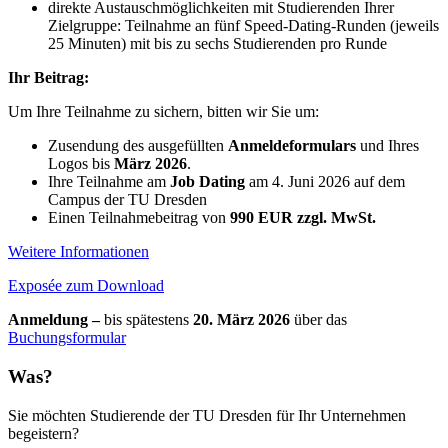
direkte Austauschmöglichkeiten mit Studierenden Ihrer
Zielgruppe: Teilnahme an fünf Speed-Dating-Runden (jeweils
25 Minuten) mit bis zu sechs Studierenden pro Runde
Ihr Beitrag:
Um Ihre Teilnahme zu sichern, bitten wir Sie um:
Zusendung des ausgefüllten
Anmeldeformulars
und Ihres
Logos bis
März 2026
.
Ihre Teilnahme am
Job Dating
am 4. Juni 2026 auf dem
Campus der TU Dresden
Einen Teilnahmebeitrag von
990 EUR zzgl. MwSt.
Weitere Informationen
Exposée zum Download
Anmeldung –
bis spätestens
20. März 2026
über das
Buchungsformular
Was?
Sie möchten Studierende der TU Dresden für Ihr Unternehmen
begeistern?