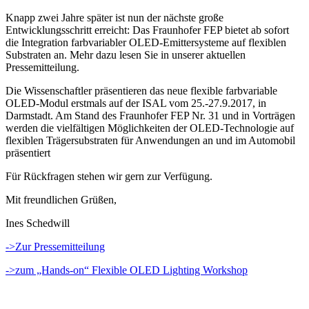
Knapp zwei Jahre später ist nun der nächste große
Entwicklungsschritt erreicht: Das Fraunhofer FEP bietet ab sofort
die Integration farbvariabler OLED-Emittersysteme auf flexiblen
Substraten an. Mehr dazu lesen Sie in unserer aktuellen
Pressemitteilung.
Die Wissenschaftler präsentieren das neue flexible farbvariable
OLED-Modul erstmals auf der ISAL vom 25.-27.9.2017, in
Darmstadt. Am Stand des Fraunhofer FEP Nr. 31 und in Vorträgen
werden die vielfältigen Möglichkeiten der OLED-Technologie auf
flexiblen Trägersubstraten für Anwendungen an und im Automobil
präsentiert
Für Rückfragen stehen wir gern zur Verfügung.
Mit freundlichen Grüßen,
Ines Schedwill
->Zur Pressemitteilung
->zum „Hands-on“ Flexible OLED Lighting Workshop