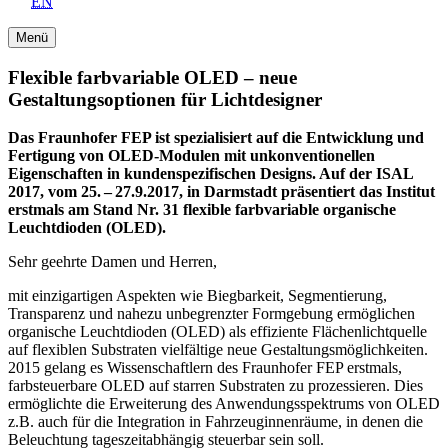
EN
Menü
Flexible farbvariable OLED – neue
Gestaltungsoptionen für Lichtdesigner
Das Fraunhofer FEP ist spezialisiert auf die Entwicklung und
Fertigung von OLED-Modulen mit unkonventionellen
Eigenschaften in kundenspezifischen Designs. Auf der ISAL
2017, vom 25. – 27.9.2017, in Darmstadt präsentiert das Institut
erstmals am Stand Nr. 31 flexible farbvariable organische
Leuchtdioden (OLED).
Sehr geehrte Damen und Herren,
mit einzigartigen Aspekten wie Biegbarkeit, Segmentierung,
Transparenz und nahezu unbegrenzter Formgebung ermöglichen
organische Leuchtdioden (OLED) als effiziente Flächenlichtquelle
auf flexiblen Substraten vielfältige neue Gestaltungsmöglichkeiten.
2015 gelang es Wissenschaftlern des Fraunhofer FEP erstmals,
farbsteuerbare OLED auf starren Substraten zu prozessieren. Dies
ermöglichte die Erweiterung des Anwendungsspektrums von OLED
z.B. auch für die Integration in Fahrzeuginnenräume, in denen die
Beleuchtung tageszeitabhängig steuerbar sein soll.