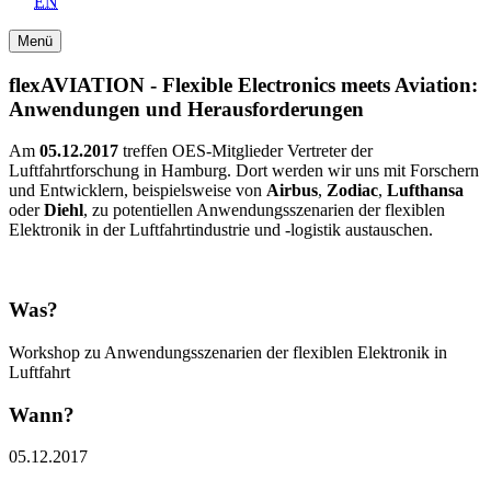
EN
Menü
flexAVIATION - Flexible Electronics meets Aviation:
Anwendungen und Herausforderungen
Am
05.12.2017
treffen OES-Mitglieder Vertreter der
Luftfahrtforschung in Hamburg. Dort werden wir uns mit Forschern
und Entwicklern, beispielsweise von
Airbus
,
Zodiac
,
Lufthansa
oder
Diehl
, zu potentiellen Anwendungsszenarien der flexiblen
Elektronik in der Luftfahrtindustrie und -logistik austauschen.
Was?
Workshop zu Anwendungsszenarien der flexiblen Elektronik in
Luftfahrt
Wann?
05.12.2017