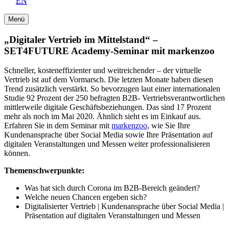
EN
Menü
„Digitaler Vertrieb im Mittelstand“ –
SET4FUTURE Academy-Seminar mit markenzoo
Schneller, kosteneffizienter und weitreichender – der virtuelle
Vertrieb ist auf dem Vormarsch. Die letzten Monate haben diesen
Trend zusätzlich verstärkt. So bevorzugen laut einer internationalen
Studie 92 Prozent der 250 befragten B2B- Vertriebsverantwortlichen
mittlerweile digitale Geschäftsbeziehungen. Das sind 17 Prozent
mehr als noch im Mai 2020. Ähnlich sieht es im Einkauf aus.
Erfahren Sie in dem Seminar mit
markenzoo
, wie Sie Ihre
Kundenansprache über Social Media sowie Ihre Präsentation auf
digitalen Veranstaltungen und Messen weiter professionalisieren
können.
Themenschwerpunkte:
Was hat sich durch Corona im B2B-Bereich geändert?
Welche neuen Chancen ergeben sich?
Digitalisierter Vertrieb | Kundenansprache über Social Media |
Präsentation auf digitalen Veranstaltungen und Messen