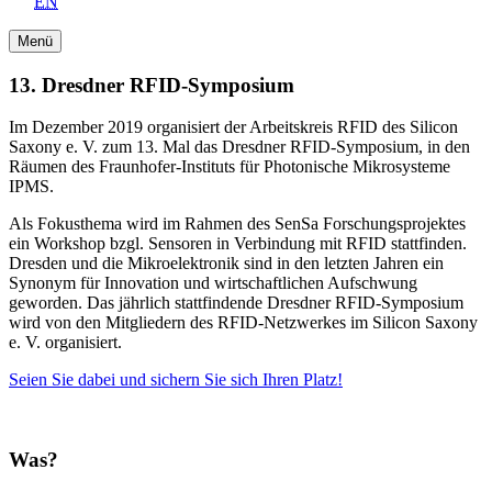
EN
Menü
13. Dresdner RFID-Symposium
Im Dezember 2019 organisiert der Arbeitskreis RFID des Silicon
Saxony e. V. zum 13. Mal das Dresdner RFID-Symposium, in den
Räumen des Fraunhofer-Instituts für Photonische Mikrosysteme
IPMS.
Als Fokusthema wird im Rahmen des SenSa Forschungsprojektes
ein Workshop bzgl. Sensoren in Verbindung mit RFID stattfinden.
Dresden und die Mikroelektronik sind in den letzten Jahren ein
Synonym für Innovation und wirtschaftlichen Aufschwung
geworden. Das jährlich stattfindende Dresdner RFID-Symposium
wird von den Mitgliedern des RFID-Netzwerkes im Silicon Saxony
e. V. organisiert.
Seien Sie dabei und sichern Sie sich Ihren Platz!
Was?