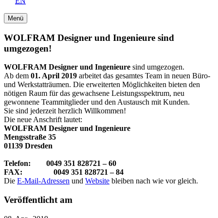
EN
Menü
WOLFRAM Designer und Ingenieure sind
umgezogen!
WOLFRAM Designer und Ingenieure
sind umgezogen.
Ab dem
01. April 2019
arbeitet das gesamtes Team in neuen Büro-
und Werkstatträumen. Die erweiterten Möglichkeiten bieten den
nötigen Raum für das gewachsene Leistungsspektrum, neu
gewonnene Teammitglieder und den Austausch mit Kunden.
Sie sind jederzeit herzlich Willkommen!
Die neue Anschrift lautet:
WOLFRAM Designer und Ingenieure
Mengsstraße 35
01139 Dresden
Telefon: 0049 351 828721 – 60
FAX: 0049 351 828721 – 84
Die
E-Mail-Adressen
und
Website
bleiben nach wie vor gleich.
Veröffentlicht am