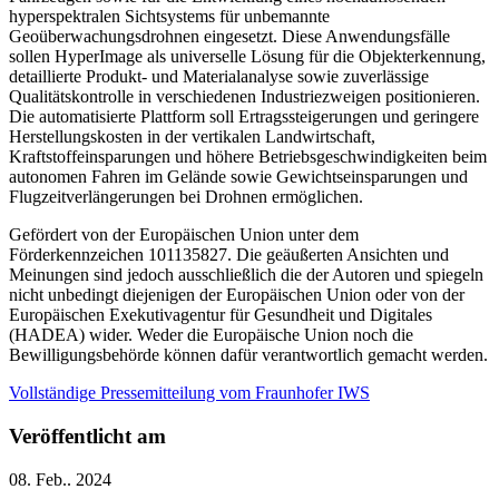
hyperspektralen Sichtsystems für unbemannte
Geoüberwachungsdrohnen eingesetzt. Diese Anwendungsfälle
sollen HyperImage als universelle Lösung für die Objekterkennung,
detaillierte Produkt- und Materialanalyse sowie zuverlässige
Qualitätskontrolle in verschiedenen Industriezweigen positionieren.
Die automatisierte Plattform soll Ertragssteigerungen und geringere
Herstellungskosten in der vertikalen Landwirtschaft,
Kraftstoffeinsparungen und höhere Betriebsgeschwindigkeiten beim
autonomen Fahren im Gelände sowie Gewichtseinsparungen und
Flugzeitverlängerungen bei Drohnen ermöglichen.
Gefördert von der Europäischen Union unter dem
Förderkennzeichen 101135827. Die geäußerten Ansichten und
Meinungen sind jedoch ausschließlich die der Autoren und spiegeln
nicht unbedingt diejenigen der Europäischen Union oder von der
Europäischen Exekutivagentur für Gesundheit und Digitales
(HADEA) wider. Weder die Europäische Union noch die
Bewilligungsbehörde können dafür verantwortlich gemacht werden.
Vollständige Pressemitteilung vom Fraunhofer IWS
Veröffentlicht am
08. Feb.. 2024