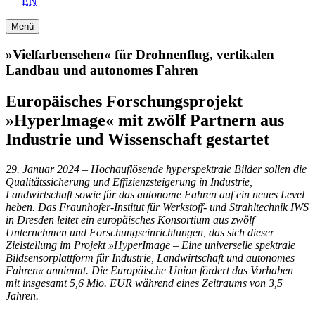
EN
Menü
»Vielfarbensehen« für Drohnenflug, vertikalen
Landbau und autonomes Fahren
Europäisches Forschungsprojekt
»HyperImage« mit zwölf Partnern aus
Industrie und Wissenschaft gestartet
29. Januar 2024 – Hochauflösende hyperspektrale Bilder sollen die
Qualitätssicherung und Effizienzsteigerung in Industrie,
Landwirtschaft sowie für das autonome Fahren auf ein neues Level
heben. Das Fraunhofer-Institut für Werkstoff- und Strahltechnik IWS
in Dresden leitet ein europäisches Konsortium aus zwölf
Unternehmen und Forschungseinrichtungen, das sich dieser
Zielstellung im Projekt »HyperImage – Eine universelle spektrale
Bildsensorplattform für Industrie, Landwirtschaft und autonomes
Fahren« annimmt. Die Europäische Union fördert das Vorhaben
mit insgesamt 5,6 Mio. EUR während eines Zeitraums von 3,5
Jahren.