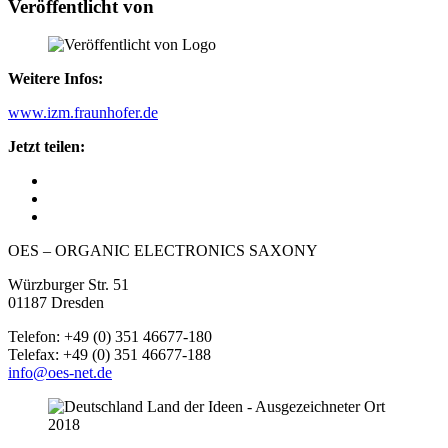
Veröffentlicht von
Weitere Infos:
www.izm.fraunhofer.de
Jetzt teilen:
OES – ORGANIC ELECTRONICS SAXONY
Würzburger Str. 51
01187 Dresden
Telefon: +49 (0) 351 46677-180
Telefax: +49 (0) 351 46677-188
info@oes-net.de