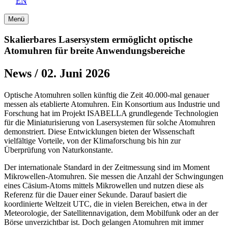
EN
Menü
Skalierbares Lasersystem ermöglicht optische
Atomuhren für breite Anwendungsbereiche
News / 02. Juni 2026
Optische Atomuhren sollen künftig die Zeit 40.000-mal genauer
messen als etablierte Atomuhren. Ein Konsortium aus Industrie und
Forschung hat im Projekt ISABELLA grundlegende Technologien
für die Miniaturisierung von Lasersystemen für solche Atomuhren
demonstriert. Diese Entwicklungen bieten der Wissenschaft
vielfältige Vorteile, von der Klimaforschung bis hin zur
Überprüfung von Naturkonstante.
Der internationale Standard in der Zeitmessung sind im Moment
Mikrowellen-Atomuhren. Sie messen die Anzahl der Schwingungen
eines Cäsium-Atoms mittels Mikrowellen und nutzen diese als
Referenz für die Dauer einer Sekunde. Darauf basiert die
koordinierte Weltzeit UTC, die in vielen Bereichen, etwa in der
Meteorologie, der Satellitennavigation, dem Mobilfunk oder an der
Börse unverzichtbar ist. Doch gelangen Atomuhren mit immer