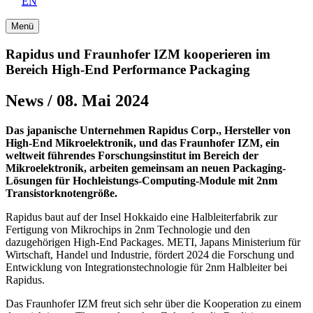
EN
Menü
Rapidus und Fraunhofer IZM kooperieren im
Bereich High-End Performance Packaging
News / 08. Mai 2024
Das japanische Unternehmen Rapidus Corp., Hersteller von
High-End Mikroelektronik, und das Fraunhofer IZM, ein
weltweit führendes Forschungsinstitut im Bereich der
Mikroelektronik, arbeiten gemeinsam an neuen Packaging-
Lösungen für Hochleistungs-Computing-Module mit 2nm
Transistorknotengröße.
Rapidus baut auf der Insel Hokkaido eine Halbleiterfabrik zur
Fertigung von Mikrochips in 2nm Technologie und den
dazugehörigen High-End Packages. METI, Japans Ministerium für
Wirtschaft, Handel und Industrie, fördert 2024 die Forschung und
Entwicklung von Integrationstechnologie für 2nm Halbleiter bei
Rapidus.
Das Fraunhofer IZM freut sich sehr über die Kooperation zu einem