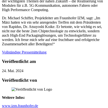
der wichtigsten Themen der nahen Zukunft – die Realisierung von
Modulen für z.B. 5G-Kommunikation, autonomes Fahren oder
High Performance Computing.
Dr. Michael Schiffer, Projektleiter am Fraunhofer IZM, sagt: „Im
März hatten wir ein sehr anregendes Treffen mit dem Präsidenten
von Rapidus, Dr. Atsuyoshi Koike. Er betonte, wie wichtig es sei,
nicht nur die beste 2nm Chiptechnologie zu entwickeln, sondern
auch High-End Packaginglösungen, um Technologieführer zu
werden. Ich freue mich sehr auf eine fruchtbare und erfolgreiche
Zusammenarbeit aller Beteiligten!“
Vollständige Pressemitteilung
Veröffentlicht am
24. Mai. 2024
Veröffentlicht von
Weitere Infos:
www.izm.fraunhofer.de