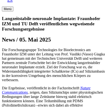
EN
Menü
Langzeitstabile neuronale Implantate: Fraunhofer
IZM und TU Delft veröffentlichen wegweisende
Forschungsergebnisse
News / 05. Mai 2025
Die Forschungsgruppe Technologies for Bioelectronics am
Fraunhofer IZM unter der Leitung von Prof. Vasiliki (Vasso) Giagka
hat gemeinsam mit der Technischen Universität Delft und weiteren
Partnern zentrale Fortschritte bei der Entwicklung langzeitstabiler
neuronaler Implantate erzielt. Ziel der Forschung war es, die
Widerstandsfähigkeit integrierter Schaltkreise (ICs) auf Siliziumbasis
in der korrosiven Umgebung des menschlichen Körpers zu
verbessern.
Die Ergebnisse, veröffentlicht in der Fachzeitschrift
Nature
Communications
, zeigen, dass Siliziumchips unter physiologischen
Bedingungen über lange Zeiträume hinweg stabil elektrisch
funktionieren können. Eine Teilumhüllung mit PDMS
(Polydimethylsiloxan) –erwies sich dabei als effektive