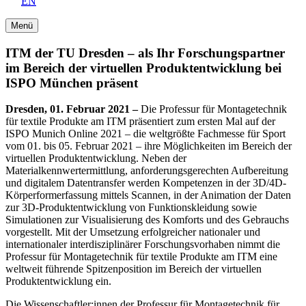
EN
Menü
ITM der TU Dresden – als Ihr Forschungspartner
im Bereich der virtuellen Produktentwicklung bei
ISPO München präsent
Dresden, 01. Februar 2021 –
Die Professur für Montagetechnik
für textile Produkte am ITM präsentiert zum ersten Mal auf der
ISPO Munich Online 2021 – die weltgrößte Fachmesse für Sport
vom 01. bis 05. Februar 2021 – ihre Möglichkeiten im Bereich der
virtuellen Produktentwicklung. Neben der
Materialkennwertermittlung, anforderungsgerechten Aufbereitung
und digitalem Datentransfer werden Kompetenzen in der 3D/4D-
Körperformerfassung mittels Scannen, in der Animation der Daten
zur 3D-Produktentwicklung von Funktionskleidung sowie
Simulationen zur Visualisierung des Komforts und des Gebrauchs
vorgestellt. Mit der Umsetzung erfolgreicher nationaler und
internationaler interdisziplinärer Forschungsvorhaben nimmt die
Professur für Montagetechnik für textile Produkte am ITM eine
weltweit führende Spitzenposition im Bereich der virtuellen
Produktentwicklung ein.
Die Wissenschaftler:innen der Professur für Montagetechnik für