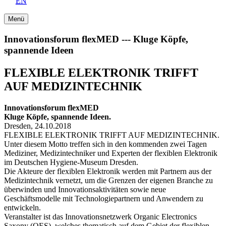
EN
Menü
Innovationsforum flexMED --- Kluge Köpfe,
spannende Ideen
FLEXIBLE ELEKTRONIK TRIFFT
AUF MEDIZINTECHNIK
Innovationsforum flexMED
Kluge Köpfe, spannende Ideen.
Dresden, 24.10.2018
FLEXIBLE ELEKTRONIK TRIFFT AUF MEDIZINTECHNIK.
Unter diesem Motto treffen sich in den kommenden zwei Tagen
Mediziner, Medizintechniker und Experten der flexiblen Elektronik
im Deutschen Hygiene-Museum Dresden.
Die Akteure der flexiblen Elektronik werden mit Partnern aus der
Medizintechnik vernetzt, um die Grenzen der eigenen Branche zu
überwinden und Innovationsaktivitäten sowie neue
Geschäftsmodelle mit Technologiepartnern und Anwendern zu
entwickeln.
Veranstalter ist das Innovationsnetzwerk Organic Electronics
Saxony (OES), welches thematisch auf dem Gebiet der flexiblen