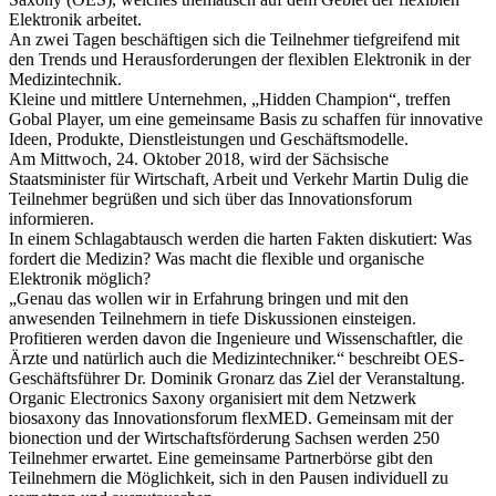
Elektronik arbeitet.
An zwei Tagen beschäftigen sich die Teilnehmer tiefgreifend mit
den Trends und Herausforderungen der flexiblen Elektronik in der
Medizintechnik.
Kleine und mittlere Unternehmen, „Hidden Champion“, treffen
Gobal Player, um eine gemeinsame Basis zu schaffen für innovative
Ideen, Produkte, Dienstleistungen und Geschäftsmodelle.
Am Mittwoch, 24. Oktober 2018, wird der Sächsische
Staatsminister für Wirtschaft, Arbeit und Verkehr Martin Dulig die
Teilnehmer begrüßen und sich über das Innovationsforum
informieren.
In einem Schlagabtausch werden die harten Fakten diskutiert: Was
fordert die Medizin? Was macht die flexible und organische
Elektronik möglich?
„Genau das wollen wir in Erfahrung bringen und mit den
anwesenden Teilnehmern in tiefe Diskussionen einsteigen.
Profitieren werden davon die Ingenieure und Wissenschaftler, die
Ärzte und natürlich auch die Medizintechniker.“ beschreibt OES-
Geschäftsführer Dr. Dominik Gronarz das Ziel der Veranstaltung.
Organic Electronics Saxony organisiert mit dem Netzwerk
biosaxony das Innovationsforum flexMED. Gemeinsam mit der
bionection und der Wirtschaftsförderung Sachsen werden 250
Teilnehmer erwartet. Eine gemeinsame Partnerbörse gibt den
Teilnehmern die Möglichkeit, sich in den Pausen individuell zu