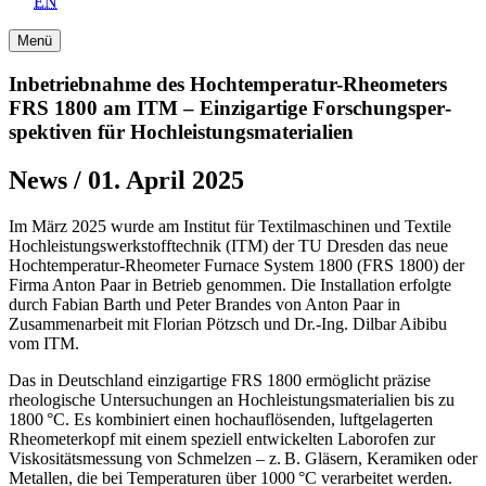
EN
Menü
Inbetriebnahme des Hochtemperatur-Rheometers
FRS 1800 am ITM – Einzigartige Forschungsper­
spektiven für Hochleistungs­materialien
News / 01. April 2025
Im März 2025 wurde am Institut für Textilmaschinen und Textile
Hochleistungswerkstofftechnik (ITM) der TU Dresden das neue
Hochtemperatur-Rheometer Furnace System 1800 (FRS 1800) der
Firma Anton Paar in Betrieb genommen. Die Installation erfolgte
durch Fabian Barth und Peter Brandes von Anton Paar in
Zusammenarbeit mit Florian Pötzsch und Dr.-Ing. Dilbar Aibibu
vom ITM.
Das in Deutschland einzigartige FRS 1800 ermöglicht präzise
rheologische Untersuchungen an Hochleistungsmaterialien bis zu
1800 °C. Es kombiniert einen hochauflösenden, luftgelagerten
Rheometerkopf mit einem speziell entwickelten Laborofen zur
Viskositätsmessung von Schmelzen – z. B. Gläsern, Keramiken oder
Metallen, die bei Temperaturen über 1000 °C verarbeitet werden.