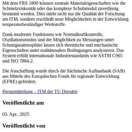
Mit dem FRS 1800 können zentrale Materialeigenschaften wie die
Schmelzviskosität oder das komplexe Schubmodul zuverlässig
bestimmt werden. Dies stärkt nicht nur die Qualität der Forschung
am ITM, sondern erschließt neue Möglichkeiten in der Entwicklung
temperaturbeständiger Werkstoffe.
Dank moderner Funktionen wie Normalkraftkontrolle,
Oszillationsmodus und der Möglichkeit zu Messungen unter
Schutzgasatmosphäre lassen sich thermische und mechanische
Eigenschaften unter realitätsnahen Bedingungen analysieren. Das
System erfüllt internationale Industriestandards wie ASTM C965
und ISO 7884-2.
Die Anschaffung wurde durch die Sächsische Aufbaubank (SAB)
aus Mitteln des Europäischen Fonds für regionale Entwicklung
(EFRE) gefördert.
Pressemitteilung – ITM der TU Dresden
Veröffentlicht am
03. Apr.. 2025
Veröffentlicht von