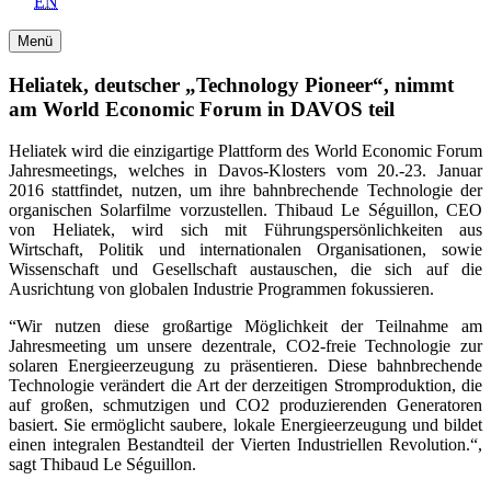
EN
Menü
Heliatek, deutscher „Technology Pioneer“, nimmt
am World Economic Forum in DAVOS teil
Heliatek wird die einzigartige Plattform des World Economic Forum
Jahresmeetings, welches in Davos-Klosters vom 20.-23. Januar
2016 stattfindet, nutzen, um ihre bahnbrechende Technologie der
organischen Solarfilme vorzustellen. Thibaud Le Séguillon, CEO
von Heliatek, wird sich mit Führungspersönlichkeiten aus
Wirtschaft, Politik und internationalen Organisationen, sowie
Wissenschaft und Gesellschaft austauschen, die sich auf die
Ausrichtung von globalen Industrie Programmen fokussieren.
“Wir nutzen diese großartige Möglichkeit der Teilnahme am
Jahresmeeting um unsere dezentrale, CO2-freie Technologie zur
solaren Energieerzeugung zu präsentieren. Diese bahnbrechende
Technologie verändert die Art der derzeitigen Stromproduktion, die
auf großen, schmutzigen und CO2 produzierenden Generatoren
basiert. Sie ermöglicht saubere, lokale Energieerzeugung und bildet
einen integralen Bestandteil der Vierten Industriellen Revolution.“,
sagt Thibaud Le Séguillon.