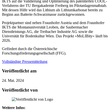
IKTS auf die Validierung und Optimierung des patentierten COOL-
Verfahrens der TU Bergakademie Freiberg im Pilotanlagenmaßstab.
Mit dessen Hilfe wird das Lithium als Lithiumkarbonat bereits zu
Beginn aus Batterie-Schwarzmasse zurückgewonnen.
Projektpartner sind neben Fraunhofer Austria und dem Fraunhofer
IKTS die Montanuniversität Leoben, die Saubermacher
Dienstleistungs AG, die Treibacher Industrie AG sowie die
Universität für Bodenkultur Wien. Das Projekt »MoLIBity« läuft bis
2026.
Gefördert durch die Österreichische
Forschungsförderungsgesellschaft (FFG).
Vollständige Pressemitteilung
Veröffentlicht am
24. Mai. 2024
Veröffentlicht von
Weitere Infos: