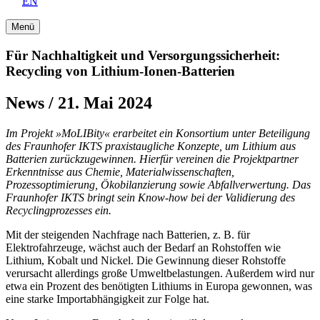
EN
Menü
Für Nachhaltigkeit und Versorgungssicherheit:
Recycling von Lithium-Ionen-Batterien
News / 21. Mai 2024
Im Projekt »MoLIBity« erarbeitet ein Konsortium unter Beteiligung
des Fraunhofer IKTS praxistaugliche Konzepte, um Lithium aus
Batterien zurückzugewinnen. Hierfür vereinen die Projektpartner
Erkenntnisse aus Chemie, Materialwissenschaften,
Prozessoptimierung, Ökobilanzierung sowie Abfallverwertung. Das
Fraunhofer IKTS bringt sein Know-how bei der Validierung des
Recyclingprozesses ein.
Mit der steigenden Nachfrage nach Batterien, z. B. für
Elektrofahrzeuge, wächst auch der Bedarf an Rohstoffen wie
Lithium, Kobalt und Nickel. Die Gewinnung dieser Rohstoffe
verursacht allerdings große Umweltbelastungen. Außerdem wird nur
etwa ein Prozent des benötigten Lithiums in Europa gewonnen, was
eine starke Importabhängigkeit zur Folge hat.