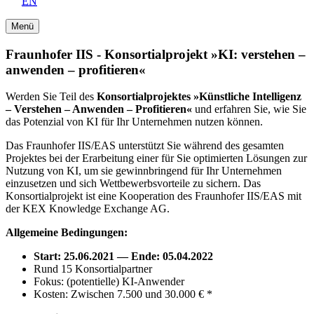
EN
Menü
Fraunhofer IIS - Konsortialprojekt »KI: verstehen –
anwenden – profitieren«
Werden Sie Teil des
Konsortialprojektes »Künstliche Intelligenz
– Verstehen – Anwenden – Profitieren«
und erfahren Sie, wie Sie
das Potenzial von KI für Ihr Unternehmen nutzen können.
Das Fraunhofer IIS/EAS unterstützt Sie während des gesamten
Projektes bei der Erarbeitung einer für Sie optimierten Lösungen zur
Nutzung von KI, um sie gewinnbringend für Ihr Unternehmen
einzusetzen und sich Wettbewerbsvorteile zu sichern. Das
Konsortialprojekt ist eine Kooperation des Fraunhofer IIS/EAS mit
der KEX Knowledge Exchange AG.
Allgemeine Bedingungen:
Start: 25.06.2021 — Ende: 05.04.2022
Rund 15 Konsortialpartner
Fokus: (potentielle) KI-Anwender
Kosten: Zwischen 7.500 und 30.000 € *