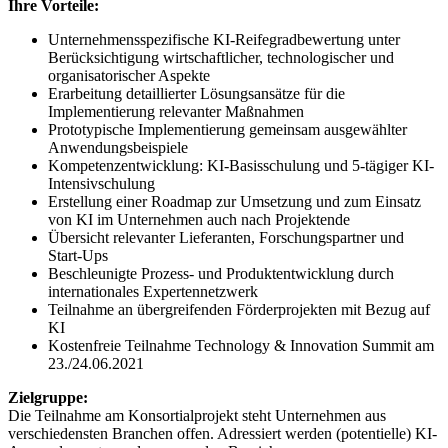
Ihre Vorteile:
Unternehmensspezifische KI-Reifegradbewertung unter
Berücksichtigung wirtschaftlicher, technologischer und
organisatorischer Aspekte
Erarbeitung detaillierter Lösungsansätze für die
Implementierung relevanter Maßnahmen
Prototypische Implementierung gemeinsam ausgewählter
Anwendungsbeispiele
Kompetenzentwicklung: KI-Basisschulung und 5-tägiger KI-
Intensivschulung
Erstellung einer Roadmap zur Umsetzung und zum Einsatz
von KI im Unternehmen auch nach Projektende
Übersicht relevanter Lieferanten, Forschungspartner und
Start-Ups
Beschleunigte Prozess- und Produktentwicklung durch
internationales Expertennetzwerk
Teilnahme an übergreifenden Förderprojekten mit Bezug auf
KI
Kostenfreie Teilnahme Technology & Innovation Summit am
23./24.06.2021
Zielgruppe:
Die Teilnahme am Konsortialprojekt steht Unternehmen aus
verschiedensten Branchen offen. Adressiert werden (potentielle) KI-