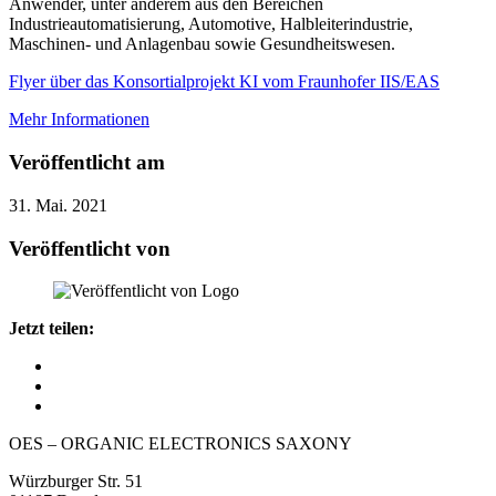
Anwender, unter anderem aus den Bereichen
Industrieautomatisierung, Automotive, Halbleiterindustrie,
Maschinen- und Anlagenbau sowie Gesundheitswesen.
Flyer über das Konsortialprojekt KI vom Fraunhofer IIS/EAS
Mehr Informationen
Veröffentlicht am
31. Mai. 2021
Veröffentlicht von
Jetzt teilen:
OES – ORGANIC ELECTRONICS SAXONY
Würzburger Str. 51