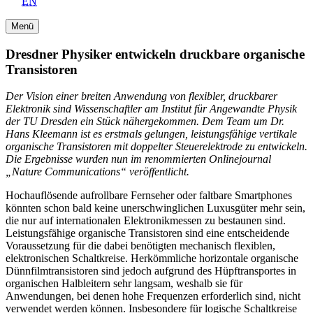
EN
Menü
Dresdner Physiker entwickeln druckbare organische
Transistoren
Der Vision einer breiten Anwendung von flexibler, druckbarer
Elektronik sind Wissenschaftler am Institut für Angewandte Physik
der TU Dresden ein Stück nähergekommen. Dem Team um Dr.
Hans Kleemann ist es erstmals gelungen, leistungsfähige vertikale
organische Transistoren mit doppelter Steuerelektrode zu entwickeln.
Die Ergebnisse wurden nun im renommierten Onlinejournal
„Nature Communications“ veröffentlicht.
Hochauflösende aufrollbare Fernseher oder faltbare Smartphones
könnten schon bald keine unerschwinglichen Luxusgüter mehr sein,
die nur auf internationalen Elektronikmessen zu bestaunen sind.
Leistungsfähige organische Transistoren sind eine entscheidende
Voraussetzung für die dabei benötigten mechanisch flexiblen,
elektronischen Schaltkreise. Herkömmliche horizontale organische
Dünnfilmtransistoren sind jedoch aufgrund des Hüpftransportes in
organischen Halbleitern sehr langsam, weshalb sie für
Anwendungen, bei denen hohe Frequenzen erforderlich sind, nicht
verwendet werden können. Insbesondere für logische Schaltkreise