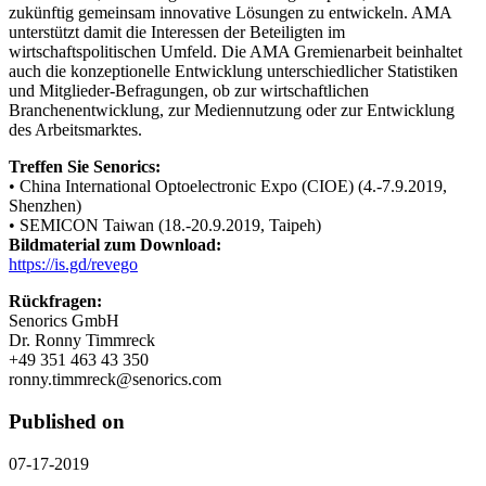
zukünftig gemeinsam innovative Lösungen zu entwickeln. AMA
unterstützt damit die Interessen der Beteiligten im
wirtschaftspolitischen Umfeld. Die AMA Gremienarbeit beinhaltet
auch die konzeptionelle Entwicklung unterschiedlicher Statistiken
und Mitglieder-Befragungen, ob zur wirtschaftlichen
Branchenentwicklung, zur Mediennutzung oder zur Entwicklung
des Arbeitsmarktes.
Treffen Sie Senorics:
• China International Optoelectronic Expo (CIOE) (4.-7.9.2019,
Shenzhen)
• SEMICON Taiwan (18.-20.9.2019, Taipeh)
Bildmaterial zum Download:
https://is.gd/revego
Rückfragen:
Senorics GmbH
Dr. Ronny Timmreck
+49 351 463 43 350
ronny.timmreck@senorics.com
Published on
07-17-2019