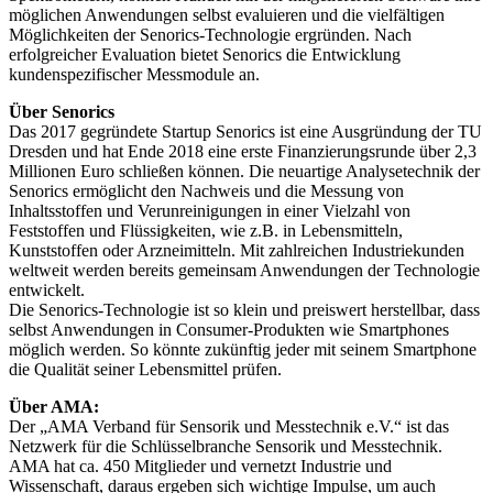
möglichen Anwendungen selbst evaluieren und die vielfältigen
Möglichkeiten der Senorics-Technologie ergründen. Nach
erfolgreicher Evaluation bietet Senorics die Entwicklung
kundenspezifischer Messmodule an.
Über Senorics
Das 2017 gegründete Startup Senorics ist eine Ausgründung der TU
Dresden und hat Ende 2018 eine erste Finanzierungsrunde über 2,3
Millionen Euro schließen können. Die neuartige Analysetechnik der
Senorics ermöglicht den Nachweis und die Messung von
Inhaltsstoffen und Verunreinigungen in einer Vielzahl von
Feststoffen und Flüssigkeiten, wie z.B. in Lebensmitteln,
Kunststoffen oder Arzneimitteln. Mit zahlreichen Industriekunden
weltweit werden bereits gemeinsam Anwendungen der Technologie
entwickelt.
Die Senorics-Technologie ist so klein und preiswert herstellbar, dass
selbst Anwendungen in Consumer-Produkten wie Smartphones
möglich werden. So könnte zukünftig jeder mit seinem Smartphone
die Qualität seiner Lebensmittel prüfen.
Über AMA:
Der „AMA Verband für Sensorik und Messtechnik e.V.“ ist das
Netzwerk für die Schlüsselbranche Sensorik und Messtechnik.
AMA hat ca. 450 Mitglieder und vernetzt Industrie und
Wissenschaft, daraus ergeben sich wichtige Impulse, um auch