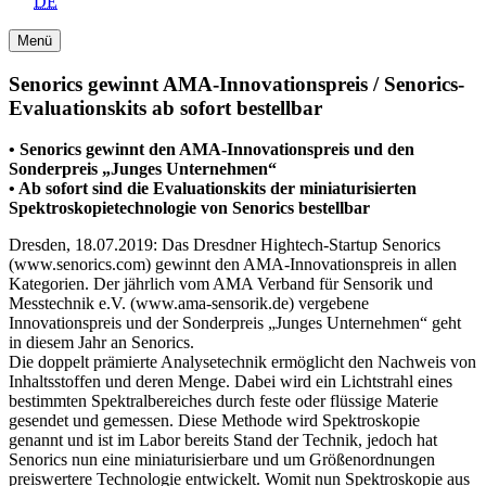
DE
Menü
Senorics gewinnt AMA-Innovationspreis / Senorics-
Evaluationskits ab sofort bestellbar
• Senorics gewinnt den AMA-Innovationspreis und den
Sonderpreis „Junges Unternehmen“
• Ab sofort sind die Evaluationskits der miniaturisierten
Spektroskopietechnologie von Senorics bestellbar
Dresden, 18.07.2019: Das Dresdner Hightech-Startup Senorics
(www.senorics.com) gewinnt den AMA-Innovationspreis in allen
Kategorien. Der jährlich vom AMA Verband für Sensorik und
Messtechnik e.V. (www.ama-sensorik.de) vergebene
Innovationspreis und der Sonderpreis „Junges Unternehmen“ geht
in diesem Jahr an Senorics.
Die doppelt prämierte Analysetechnik ermöglicht den Nachweis von
Inhaltsstoffen und deren Menge. Dabei wird ein Lichtstrahl eines
bestimmten Spektralbereiches durch feste oder flüssige Materie
gesendet und gemessen. Diese Methode wird Spektroskopie
genannt und ist im Labor bereits Stand der Technik, jedoch hat
Senorics nun eine miniaturisierbare und um Größenordnungen
preiswertere Technologie entwickelt. Womit nun Spektroskopie aus