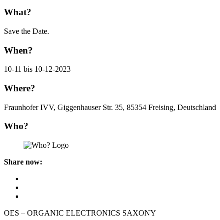
What?
Save the Date.
When?
10-11 bis 10-12-2023
Where?
Fraunhofer IVV, Giggenhauser Str. 35, 85354 Freising, Deutschland
Who?
Share now:
OES – ORGANIC ELECTRONICS SAXONY