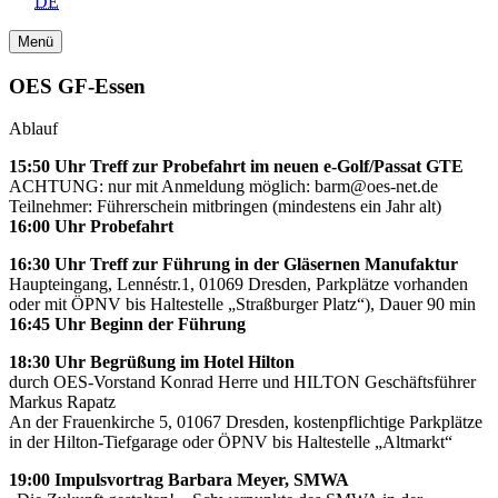
DE
Menü
OES GF-Essen
Ablauf
15:50 Uhr Treff zur Probefahrt im neuen e-Golf/Passat GTE
ACHTUNG: nur mit Anmeldung möglich: barm@oes-net.de
Teilnehmer: Führerschein mitbringen (mindestens ein Jahr alt)
16:00 Uhr Probefahrt
16:30 Uhr Treff zur Führung
in der Gläsernen Manufaktur
Haupteingang, Lennéstr.1, 01069 Dresden, Parkplätze vorhanden
oder mit ÖPNV bis Haltestelle „Straßburger Platz“), Dauer 90 min
16:45 Uhr
Beginn der Führung
18:30 Uhr Begrüßung im Hotel Hilton
durch OES-Vorstand Konrad Herre und HILTON Geschäftsführer
Markus Rapatz
An der Frauenkirche 5, 01067 Dresden, kostenpflichtige Parkplätze
in der Hilton-Tiefgarage oder ÖPNV bis Haltestelle „Altmarkt“
19:00 Impulsvortrag Barbara Meyer, SMWA