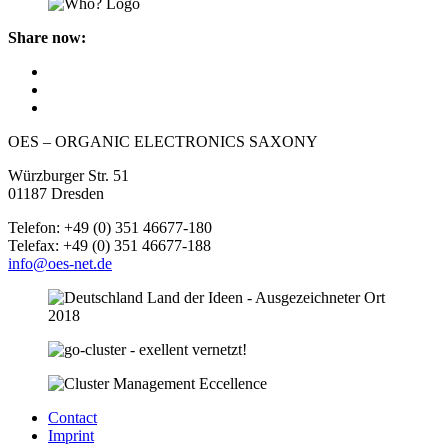
Share now:
OES – ORGANIC ELECTRONICS SAXONY
Würzburger Str. 51
01187 Dresden
Telefon: +49 (0) 351 46677-180
Telefax: +49 (0) 351 46677-188
info@oes-net.de
Contact
Imprint