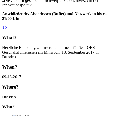
„Die Zukunft gestalten! – Schwerpunkte des SMWA in der
Innovationspolitik“
Anschließendes
Abendessen (Buffet) und Netzwerken bis ca.
21:00 Uhr
TN
What?
Herzliche Einladung zu unserem, nunmehr fünften, OES-
Geschäftsführeressen am Mittwoch, 13. September 2017 in
Dresden.
When?
09-13-2017
Where?
Dresden
Who?