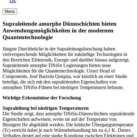
DE
Menü
Supraleitende amorphe Dünnschichten bieten
Anwendungsmöglichkeiten in der modernen
Quantentechnologie
Jüngste Durchbrüche in der Supraleitungsforschung haben
vielversprechende Möglichkeiten für zukünftige Technologien in
den Bereichen Elektronik, Energie und darüber hinaus aufgezeigt.
Supraleitende amorphe TiNiSn Legierungen bieten neue
Möglichkeiten für die Quantentechnologie. Unser Head of
Components, José Barzola Quiquia, war kürzlich an einer Studie
beteiligt, die sich mit den supraleitenden Eigenschaften von
amorphen TiNiSn-Filmen bei niedrigen Temperaturen befasste.
Wichtige Erkenntnisse der Forschung
Supraleitung bei niedrigen Temperaturen
Die Studie zeigt, dass amorphe TiNiSn-Dünnschichten supraleitende
Eigenschaften aufweisen, wenn sie auf der Temperatur von
flüssigem He abgekühlt werden. Die kritische Übergangstemperatur
(Tc) erreicht dabei je nach Wärmebehandlung bis zu 4,1 K. Dieses
Verhalten deutet auf eine starke Kopplung zwischen Elektronen und