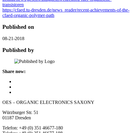
transistoren
https://cfaed.tu-dresden.de/news_reader/recent-achievements-of-the-
cfaed-organic-polymer-path
Published on
08-21-2018
Published by
Share now:
OES – ORGANIC ELECTRONICS SAXONY
Würzburger Str. 51
01187 Dresden
Telefon: +49 (0) 351 46677-180