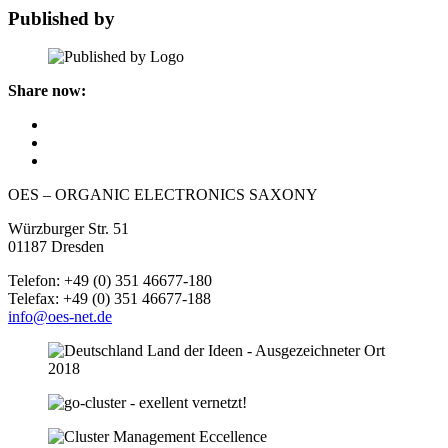
Published by
Share now:
OES – ORGANIC ELECTRONICS SAXONY
Würzburger Str. 51
01187 Dresden
Telefon: +49 (0) 351 46677-180
Telefax: +49 (0) 351 46677-188
info@oes-net.de