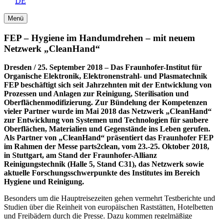
DE
Menü
FEP – Hygiene im Handumdrehen – mit neuem
Netzwerk „CleanHand“
Dresden / 25. September 2018 –
Das Fraunhofer-Institut für
Organische Elektronik, Elektronenstrahl- und Plasmatechnik
FEP beschäftigt sich seit Jahrzehnten mit der Entwicklung von
Prozessen und Anlagen zur Reinigung, Sterilisation und
Oberflächenmodifizierung. Zur Bündelung der Kompetenzen
vieler Partner wurde im Mai 2018 das Netzwerk „CleanHand“
zur Entwicklung von Systemen und Technologien für saubere
Oberflächen, Materialien und Gegenstände ins Leben gerufen.
Als Partner von „CleanHand“ präsentiert das Fraunhofer FEP
im Rahmen der Messe parts2clean, vom 23.-25. Oktober 2018,
in Stuttgart, am Stand der Fraunhofer-Allianz
Reinigungstechnik (Halle 5, Stand C31), das Netzwerk sowie
aktuelle Forschungsschwerpunkte des Institutes im Bereich
Hygiene und Reinigung.
Besonders um die Hauptreisezeiten gehen vermehrt Testberichte und
Studien über die Reinheit von europäischen Raststätten, Hotelbetten
und Freibädern durch die Presse. Dazu kommen regelmäßige