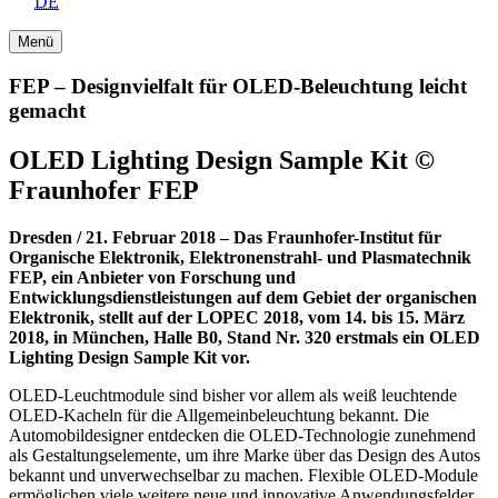
DE
Menü
FEP – Designvielfalt für OLED-Beleuchtung leicht
gemacht
OLED Lighting Design Sample Kit ©
Fraunhofer FEP
Dresden / 21. Februar 2018 – Das Fraunhofer-Institut für
Organische Elektronik, Elektronenstrahl- und Plasmatechnik
FEP, ein Anbieter von Forschung und
Entwicklungsdienstleistungen auf dem Gebiet der organischen
Elektronik, stellt auf der LOPEC 2018, vom 14. bis 15. März
2018, in München, Halle B0, Stand Nr. 320 erstmals ein OLED
Lighting Design Sample Kit vor.
OLED-Leuchtmodule sind bisher vor allem als weiß leuchtende
OLED-Kacheln für die Allgemeinbeleuchtung bekannt. Die
Automobildesigner entdecken die OLED-Technologie zunehmend
als Gestaltungselemente, um ihre Marke über das Design des Autos
bekannt und unverwechselbar zu machen. Flexible OLED-Module
ermöglichen viele weitere neue und innovative Anwendungsfelder