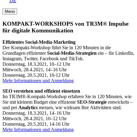
DE
Menü
KOMPAKT-WORKSHOPS von TR3M® Impulse
für digitale Kommunikation
Effizientes Social-Media-Marketing
Der Kompakt-Workshop führt Sie in 120 Minuten in die
Grundlagen effizienter
Social-Media-Strategien
ein – für LinkedIn,
Instagram, Twitter, Facebook und TikTok.
Donnerstag, 18.3.2021, 10–12 Uhr
Mittwoch, 28.4.2021, 14–16 Uhr
Donnerstag, 20.5.2021, 10-12 Uhr
Mehr Informationen und Anmeldung
SEO verstehen und effizient einsetzen
Im TR3M®-Kompakt-Workshop erfahren Sie in 120 Minuten, wie
Sie mit kleinem Budget eine effiziente
SEO-Strategie
entwickeln –
und per
Analytics
messen, wie wirksam Ihre Aktivitäten sind.
Donnerstag, 18.3.2021, 14–16 Uhr
Mittwoch, 28.4.2021, 10–12 Uhr
Donnerstag, 20.5.2021, 14-16 Uhr
Mehr Informationen und Anmeldung