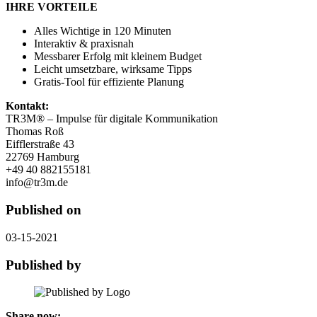
IHRE VORTEILE
Alles Wichtige in 120 Minuten
Interaktiv & praxisnah
Messbarer Erfolg mit kleinem Budget
Leicht umsetzbare, wirksame Tipps
Gratis-Tool für effiziente Planung
Kontakt:
TR3M® – Impulse für digitale Kommunikation
Thomas Roß
Eifflerstraße 43
22769 Hamburg
+49 40 882155181
info@tr3m.de
Published on
03-15-2021
Published by
Share now: