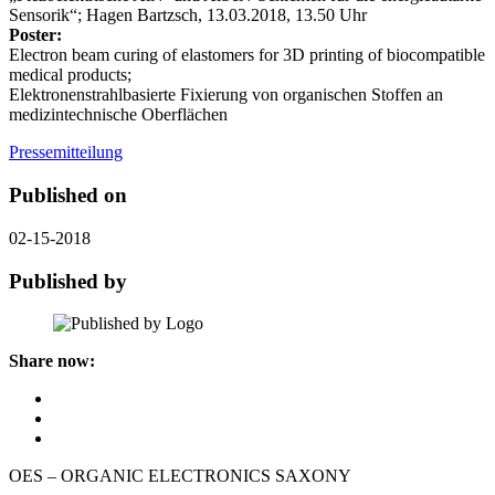
Sensorik“; Hagen Bartzsch, 13.03.2018, 13.50 Uhr
Poster:
Electron beam curing of elastomers for 3D printing of biocompatible
medical products;
Elektronenstrahlbasierte Fixierung von organischen Stoffen an
medizintechnische Oberflächen
Pressemitteilung
Published on
02-15-2018
Published by
Share now:
OES – ORGANIC ELECTRONICS SAXONY