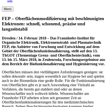
DE
Menü
FEP – Oberflächenmodifizierung mit beschleunigten
Elektronen: schnell, schonend, präzise und
langzeitstabil
Dresden / 14. Februar 2018 – Das Fraunhofer-Institut für
Organische Elektronik, Elektronenstrahl- und Plasmatechnik
FEP, ein Anbieter von Forschung und Entwicklung auf dem
Gebiet der Oberflächenfunktionalisierung, stellt auf den 13.
ThGOT (Thementage Grenz- und Oberflächentechnik), vom
13. bis 15. März 2018, in Zeulenroda, Forschungsergebnisse aus
dem Bereich der Biofunktionalisierung und Hygienisierung vor.
Oberflächen müssen den vielfältigsten Anforderungen genügen: sie
sollen dekorativ sein, tragen wesentlich zur Hygiene bei und spielen
auch in der Biomedizin eine große Rolle. Für die Funktionalisierung
von Oberflächen gibt es je nach Anwendung eine Vielzahl an
Verfahren, die bereits gut etabliert sind oder an denen
Wissenschaftler noch weltweit tüfteln. Wissenschaftler am
Fraunhofer FEP arbeiten schon seit geraumer Zeit an
Oberflächenfunktionalisierungen für den medizintechnischen
Bereich. Neben Beschichtungstechnologien kommen hierbei