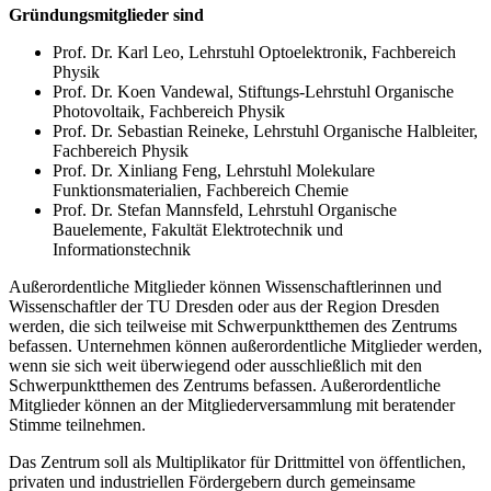
Gründungsmitglieder sind
Prof. Dr. Karl Leo, Lehrstuhl Optoelektronik, Fachbereich
Physik
Prof. Dr. Koen Vandewal, Stiftungs-Lehrstuhl Organische
Photovoltaik, Fachbereich Physik
Prof. Dr. Sebastian Reineke, Lehrstuhl Organische Halbleiter,
Fachbereich Physik
Prof. Dr. Xinliang Feng, Lehrstuhl Molekulare
Funktionsmaterialien, Fachbereich Chemie
Prof. Dr. Stefan Mannsfeld, Lehrstuhl Organische
Bauelemente, Fakultät Elektrotechnik und
Informationstechnik
Außerordentliche Mitglieder können Wissenschaftlerinnen und
Wissenschaftler der TU Dresden oder aus der Region Dresden
werden, die sich teilweise mit Schwerpunktthemen des Zentrums
befassen. Unternehmen können außerordentliche Mitglieder werden,
wenn sie sich weit überwiegend oder ausschließlich mit den
Schwerpunktthemen des Zentrums befassen. Außerordentliche
Mitglieder können an der Mitgliederversammlung mit beratender
Stimme teilnehmen.
Das Zentrum soll als Multiplikator für Drittmittel von öffentlichen,
privaten und industriellen Fördergebern durch gemeinsame