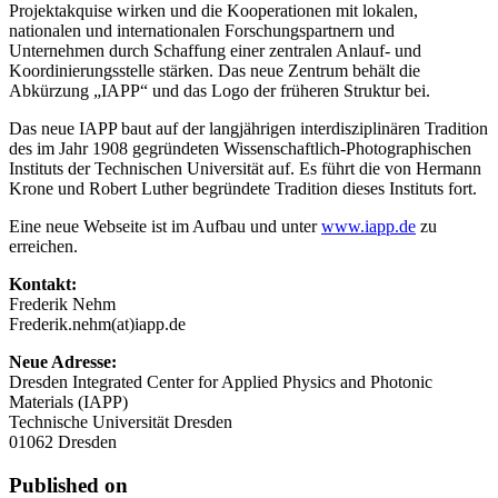
Projektakquise wirken und die Kooperationen mit lokalen,
nationalen und internationalen Forschungspartnern und
Unternehmen durch Schaffung einer zentralen Anlauf- und
Koordinierungsstelle stärken. Das neue Zentrum behält die
Abkürzung „IAPP“ und das Logo der früheren Struktur bei.
Das neue IAPP baut auf der langjährigen interdisziplinären Tradition
des im Jahr 1908 gegründeten Wissenschaftlich-Photographischen
Instituts der Technischen Universität auf. Es führt die von Hermann
Krone und Robert Luther begründete Tradition dieses Instituts fort.
Eine neue Webseite ist im Aufbau und unter
www.iapp.de
zu
erreichen.
Kontakt:
Frederik Nehm
Frederik.nehm(at)iapp.de
Neue Adresse:
Dresden Integrated Center for Applied Physics and Photonic
Materials (IAPP)
Technische Universität Dresden
01062 Dresden
Published on