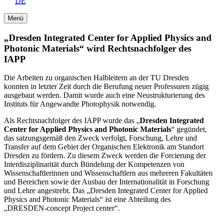
DE
Menü
„Dresden Integrated Center for Applied Physics and
Photonic Materials“ wird Rechtsnachfolger des
IAPP
Die Arbeiten zu organischen Halbleitern an der TU Dresden
konnten in letzter Zeit durch die Berufung neuer Professuren zügig
ausgebaut werden. Damit wurde auch eine Neustrukturierung des
Instituts für Angewandte Photophysik notwendig.
Als Rechtsnachfolger des IAPP wurde das „
Dresden Integrated
Center for Applied Physics and Photonic Materials
“ gegündet,
das satzungsgemäß den Zweck verfolgt, Forschung, Lehre und
Transfer auf dem Gebiet der Organischen Elektronik am Standort
Dresden zu fördern. Zu diesem Zweck werden die Forcierung der
Interdisziplinarität durch Bündelung der Kompetenzen von
Wissenschaftlerinnen und Wissenschaftlern aus mehreren Fakultäten
und Bereichen sowie der Ausbau der Internationalität in Forschung
und Lehre angestrebt. Das „Dresden Integrated Center for Applied
Physics and Photonic Materials“ ist eine Abteilung des
„DRESDEN-concept Project center“.