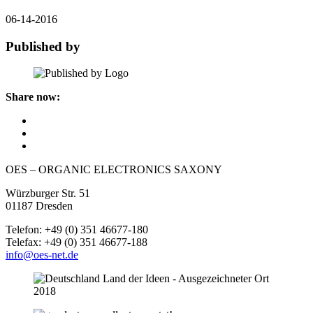
06-14-2016
Published by
Share now:
OES – ORGANIC ELECTRONICS SAXONY
Würzburger Str. 51
01187 Dresden
Telefon: +49 (0) 351 46677-180
Telefax: +49 (0) 351 46677-188
info@oes-net.de