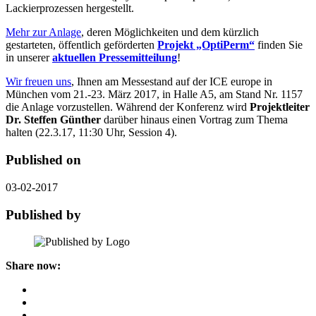
Lackierprozessen hergestellt.
Mehr zur Anlage
, deren Möglichkeiten und dem kürzlich
gestarteten, öffentlich geförderten
Projekt „OptiPerm“
finden Sie
in unserer
aktuellen Pressemitteilung
!
Wir freuen uns
, Ihnen am Messestand auf der ICE europe in
München vom 21.-23. März 2017, in Halle A5, am Stand Nr. 1157
die Anlage vorzustellen. Während der Konferenz wird
Projektleiter
Dr. Steffen Günther
darüber hinaus einen Vortrag zum Thema
halten (22.3.17, 11:30 Uhr, Session 4).
Published on
03-02-2017
Published by
Share now: